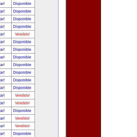
tar!
Disponible
tar!
Disponible
tar!
Disponible
tar!
Disponible
tar!
Vendido!
tar!
Disponible
tar!
Disponible
tar!
Disponible
tar!
Disponible
tar!
Disponible
tar!
Disponible
tar!
Disponible
tar!
Vendido!
tar!
Vendido!
tar!
Disponible
tar!
Vendido!
tar!
Vendido!
tar!
Disponible