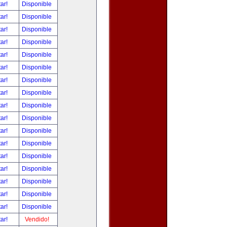
tar!
Disponible
tar!
Disponible
tar!
Disponible
tar!
Disponible
tar!
Disponible
tar!
Disponible
tar!
Disponible
tar!
Disponible
tar!
Disponible
tar!
Disponible
tar!
Disponible
tar!
Disponible
tar!
Disponible
tar!
Disponible
tar!
Disponible
tar!
Disponible
tar!
Disponible
tar!
Vendido!