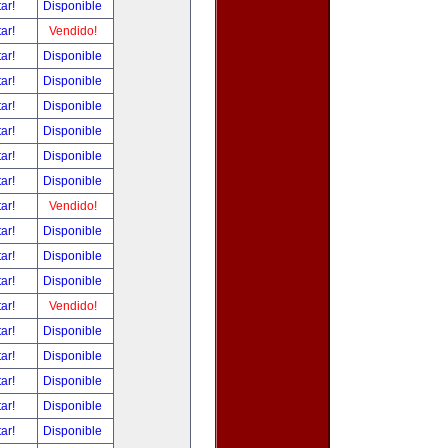
tar!
Disponible
tar!
Vendido!
tar!
Disponible
tar!
Disponible
tar!
Disponible
tar!
Disponible
tar!
Disponible
tar!
Disponible
tar!
Vendido!
tar!
Disponible
tar!
Disponible
tar!
Disponible
tar!
Vendido!
tar!
Disponible
tar!
Disponible
tar!
Disponible
tar!
Disponible
tar!
Disponible