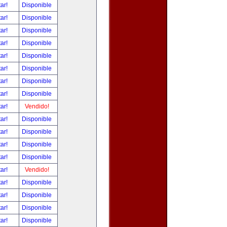
tar!
Disponible
tar!
Disponible
tar!
Disponible
tar!
Disponible
tar!
Disponible
tar!
Disponible
tar!
Disponible
tar!
Disponible
tar!
Vendido!
tar!
Disponible
tar!
Disponible
tar!
Disponible
tar!
Disponible
tar!
Vendido!
tar!
Disponible
tar!
Disponible
tar!
Disponible
tar!
Disponible