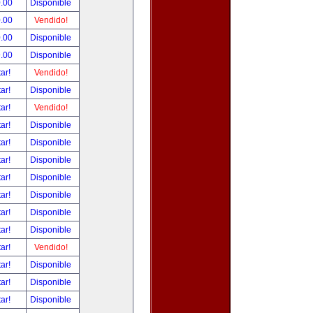
.00
Disponible
.00
Vendido!
.00
Disponible
.00
Disponible
tar!
Vendido!
tar!
Disponible
tar!
Vendido!
tar!
Disponible
tar!
Disponible
tar!
Disponible
tar!
Disponible
tar!
Disponible
tar!
Disponible
tar!
Disponible
tar!
Vendido!
tar!
Disponible
tar!
Disponible
tar!
Disponible