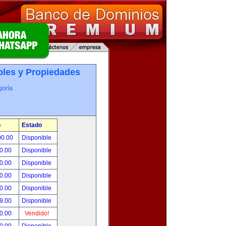
les y Propiedades
oría.
o
Estado
00.00
Disponible
0.00
Disponible
0.00
Disponible
0.00
Disponible
0.00
Disponible
9.00
Disponible
0.00
Vendido!