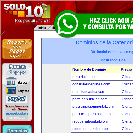
Dominios de la Categor
30 dominios en esta categ
Mostrando 1 de 30
Nombre de Dominio
Precio
e-nutricion.com
Ofertar
consultorioenlinea.com
Ofertar
nutricioncanina.com
Ofertar
portaldenutricion.com
Ofertar
programacionmental.com
Ofertar
pruductosparalasalud.com
Ofertar
recuperarlasalud.com
Ofertar
controldenutricion.com
Ofertar