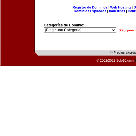
Registro de Dominios
|
Web Hosting
|
D
Dominios Expirados
|
Industrias
|
Indu
Categorías de Dominio:
[Pág. princi
** Precios expre
© 2002/2022 Solo10.com