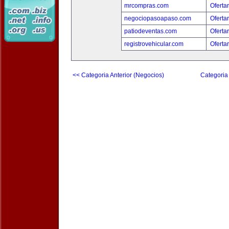
mrcompras.com
Oferta
negociopasoapaso.com
Oferta
patiodeventas.com
Oferta
registrovehicular.com
Oferta
<< Categoria Anterior (Negocios)
Categoria