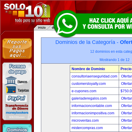
Dominios de la Categoría -
Ofer
12 dominios en esta categ
Mostrando 1 de 12
Nombre de Dominio
Precio
consultoriaenseguridad.com
Oferta
customersloyalty.com
Oferta
e-cupones.com
$750.
galeriaderegalos.com
Oferta
informacioncontable.com
Oferta
informacionimpositiva.com
Oferta
microventas.com
Oferta
mistercompras.com
Oferta