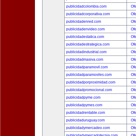
publicidadcolombia.com
Ofe
publicidadcorporativa.com
Ofe
publicidadenred.com
Ofe
publicidadenvideo.com
Ofe
publicidadestatica.com
Ofe
publicidadestrategica.com
Ofe
publicidadindustrial.com
Ofe
publicidadmasiva.com
Ofe
publicidadparamovil.com
Ofe
publicidadparamoviles.com
Ofe
publicidadporproximidad.com
Ofe
publicidadpromocional.com
Ofe
publicidadpyme.com
Ofe
publicidadpymes.com
Ofe
publicidadrentable.com
Ofe
publicidaduruguay.com
Ofe
publicidadymercadeo.com
Ofe
publicidadymercadotecnia.com
Ofe