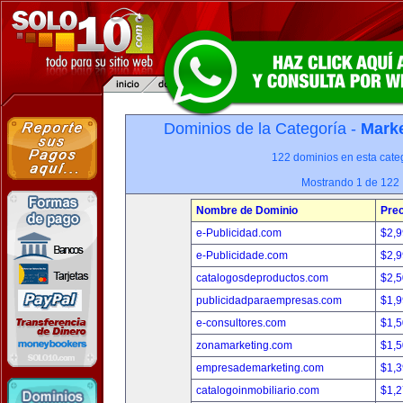
Dominios de la Categoría -
Marke
122 dominios en esta categ
Mostrando 1 de 122
Nombre de Dominio
Prec
e-Publicidad.com
$2,
e-Publicidade.com
$2,
catalogosdeproductos.com
$2,
publicidadparaempresas.com
$1,
e-consultores.com
$1,
zonamarketing.com
$1,
empresademarketing.com
$1,
catalogoinmobiliario.com
$1,