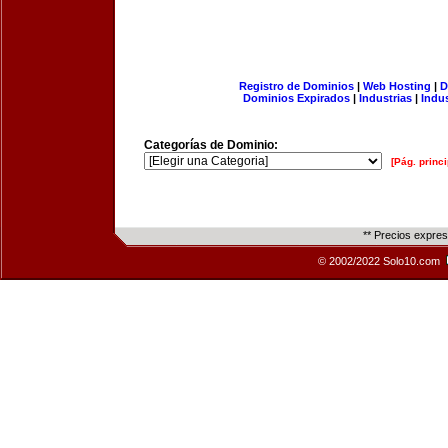
Registro de Dominios
|
Web Hosting
|
D
Dominios Expirados
|
Industrias
|
Indu
Categorías de Dominio:
[Pág. princi
** Precios expre
© 2002/2022 Solo10.com