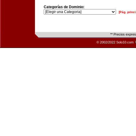
Categorías de Dominio:
[Pág. princi
** Precios expre
© 2002/2022 Solo10.com