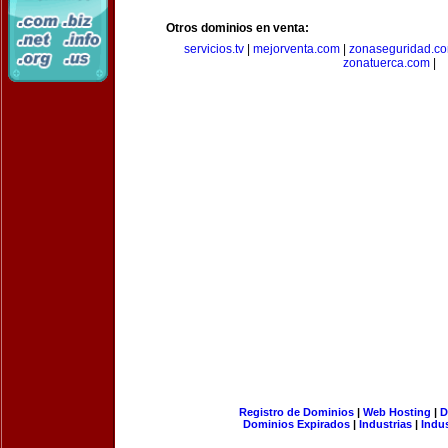
Otros dominios en venta:
servicios.tv
|
mejorventa.com
|
zonaseguridad.c
zonatuerca.com
|
Registro de Dominios
|
Web Hosting
|
D
Dominios Expirados
|
Industrias
|
Indu