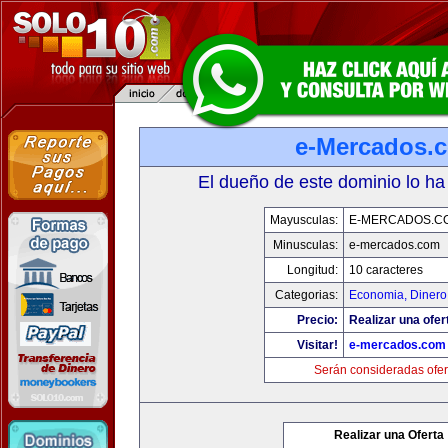
e-Mercados.
El dueño de este dominio lo ha
Mayusculas:
E-MERCADOS.C
Minusculas:
e-mercados.com
Longitud:
10 caracteres
Categorias:
Economia, Dinero
Precio:
Realizar una ofer
Visitar!
e-mercados.com
Serán consideradas ofer
Realizar una Oferta