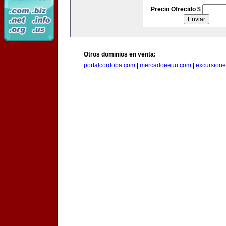
Precio Ofrecido $
Otros dominios en venta:
portalcordoba.com
|
mercadoeeuu.com
|
excursion