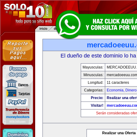
mercadoeeuu
El dueño de este dominio lo ha
Mayusculas:
MERCADOEEUU
Minusculas:
mercadoeeuu.co
Longitud:
11 caracteres
Categorias:
Economia, Dinero
Precio:
Realizar una ofer
Visitar!
mercadoeeuu.c
Serán consideradas ofer
Realizar una Oferta