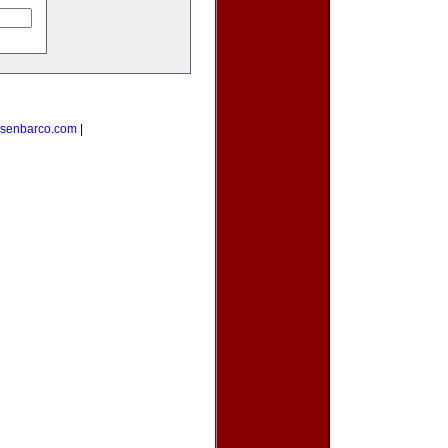
esenbarco.com
|