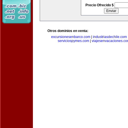
Precio Ofrecido $
Otros dominios en venta:
excursionesenbarco.com
|
industriasdechile.com
serviciospymes.com
|
viajesenvacaciones.c