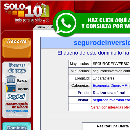
segurodeinversi
El dueño de este dominio lo ha
Mayusculas:
SEGURODEINVERSIO
Minusculas:
segurodeinversion.com
Longitud:
17 caracteres
Categorias:
Economia, Dinero y Fi
Precio:
Realizar una oferta!
Visitar!
segurodeinversion.c
Serán consideradas ofer
Realizar una Oferta