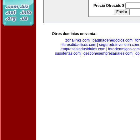
Precio Ofrecido $
Otros dominios en venta:
zonalinks.com
|
paginadenegocios.com
|
fo
librosdidacticos.com
|
segurodeinversion.com
empresasindustriales.com
|
forodeamigos.com
susofertas.com
|
gestionesempresariales.com
|
op