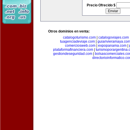
Precio Ofrecido $
Otros dominios en venta:
catalogoturismo.com
|
catalogoviajes.com
tuagenciadeviaje.com
|
guiarivieramaya.co
comerciosweb.com
|
expopanama.com
|
plataformafinanciera.com
|
turismoporargentina
gestiondeseguridad.com
|
bolsascomerciales.c
directorioinformatico.c