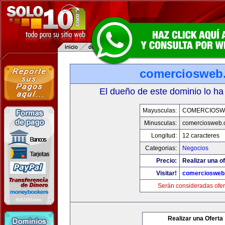
comerciosweb
El dueño de este dominio lo ha
Mayusculas:
COMERCIOSW
Minusculas:
comerciosweb.
Longitud:
12 caracteres
Categorias:
Negocios
Precio:
Realizar una of
Visitar!
comerciosweb
Serán consideradas ofer
Realizar una Oferta