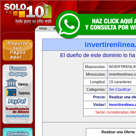
invertirenline
El dueño de este dominio lo ha
Mayusculas:
INVERTIRENLI
Minusculas:
invertirenlinea.
Longitud:
15 caracteres
Categorias:
Sin Clasificar
Precio:
Realizar una of
Visitar!
invertirenlinea
Serán consideradas ofer
Realizar una Oferta