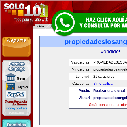
propiedadeslosang
Vendido!
Mayusculas:
PROPIEDADESLOS
Minusculas:
propiedadeslosangel
Longitud:
21 caracteres
Categorias:
Sin Clasificar
Precio:
Realizar una oferta!
Visitar!
propiedadeslosange
Serán consideradas ofer