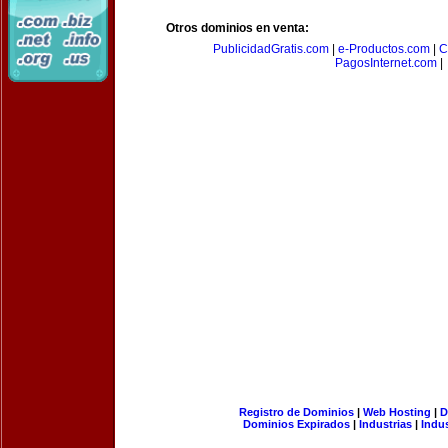
Otros dominios en venta:
PublicidadGratis.com
|
e-Productos.com
|
C
PagosInternet.com
|
Registro de Dominios
|
Web Hosting
|
D
Dominios Expirados
|
Industrias
|
Indu