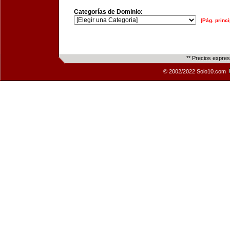
Categorías de Dominio:
[Pág. princi
** Precios expre
© 2002/2022 Solo10.com