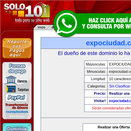
expociudad.
El dueño de este dominio lo ha
Mayusculas:
EXPOCIUDA
Minusculas:
expociudad.
Longitud:
10 caracteres
Categorias:
Sin Clasificar
Precio:
Realizar una 
Visitar!
expociudad.
Serán consideradas ofer
Realizar una Oferta