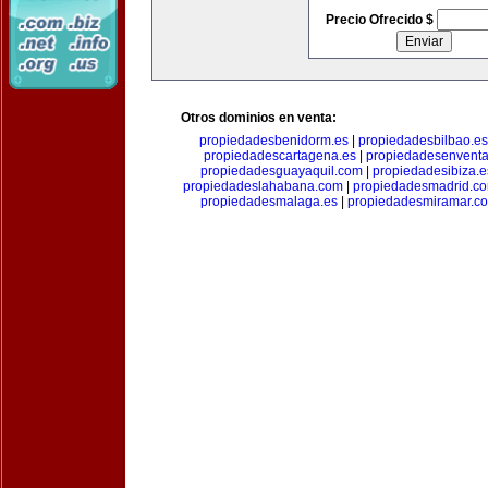
Precio Ofrecido $
Otros dominios en venta:
propiedadesbenidorm.es
|
propiedadesbilbao.es
propiedadescartagena.es
|
propiedadesenventa
propiedadesguayaquil.com
|
propiedadesibiza.e
propiedadeslahabana.com
|
propiedadesmadrid.co
propiedadesmalaga.es
|
propiedadesmiramar.c