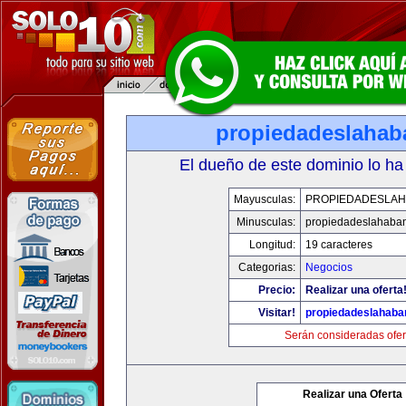
propiedadeslaha
El dueño de este dominio lo ha
Mayusculas:
PROPIEDADESLA
Minusculas:
propiedadeslahaba
Longitud:
19 caracteres
Categorias:
Negocios
Precio:
Realizar una oferta
Visitar!
propiedadeslahab
Serán consideradas ofer
Realizar una Oferta