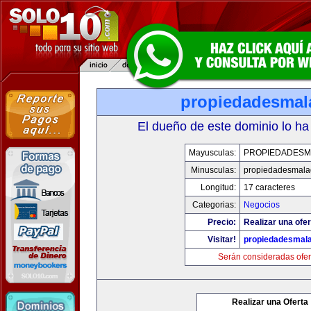
propiedadesmal
El dueño de este dominio lo ha
Mayusculas:
PROPIEDADESM
Minusculas:
propiedadesmala
Longitud:
17 caracteres
Categorias:
Negocios
Precio:
Realizar una ofer
Visitar!
propiedadesmala
Serán consideradas ofer
Realizar una Oferta