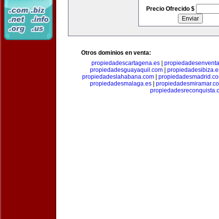
Precio Ofrecido $
Otros dominios en venta:
propiedadescartagena.es
|
propiedadesenventa
propiedadesguayaquil.com
|
propiedadesibiza.e
propiedadeslahabana.com
|
propiedadesmadrid.co
propiedadesmalaga.es
|
propiedadesmiramar.c
propiedadesreconquista.