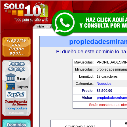
propiedadesmira
El dueño de este dominio lo ha
Mayusculas:
PROPIEDADESMI
Minusculas:
propiedadesmiram
Longitud:
18 caracteres
Categorias:
Negocios
Precio:
$3,500.00
Visitar!
propiedadesmiram
Serán consideradas ofer
R