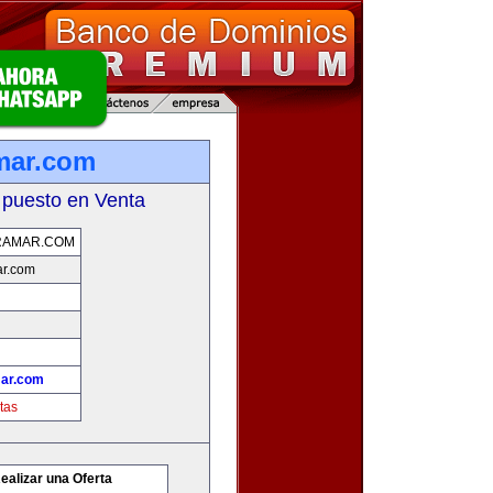
mar.com
 puesto en Venta
RAMAR.COM
ar.com
ar.com
tas
ealizar una Oferta