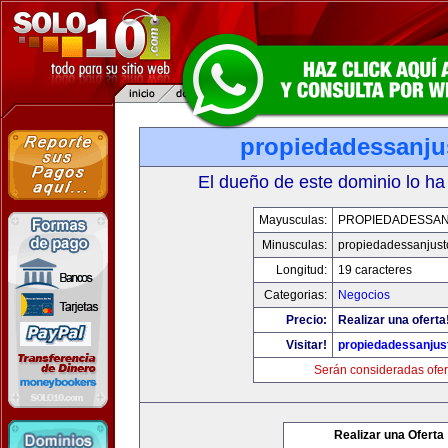
propiedadessanju
El dueño de este dominio lo ha
Mayusculas:
PROPIEDADESSA
Minusculas:
propiedadessanjust
Longitud:
19 caracteres
Categorias:
Negocios
Precio:
Realizar una oferta
Visitar!
propiedadessanjus
Serán consideradas ofer
Realizar una Oferta