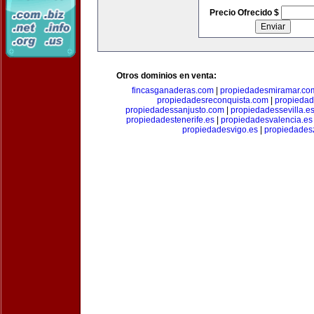
Precio Ofrecido $
Otros dominios en venta:
fincasganaderas.com
|
propiedadesmiramar.co
propiedadesreconquista.com
|
propiedad
propiedadessanjusto.com
|
propiedadessevilla.e
propiedadestenerife.es
|
propiedadesvalencia.es
propiedadesvigo.es
|
propiedades