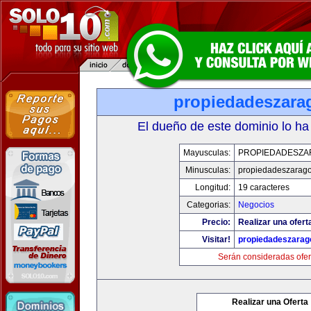
propiedadeszara
El dueño de este dominio lo ha
Mayusculas:
PROPIEDADESZA
Minusculas:
propiedadeszarag
Longitud:
19 caracteres
Categorias:
Negocios
Precio:
Realizar una ofert
Visitar!
propiedadeszarag
Serán consideradas ofer
Realizar una Oferta