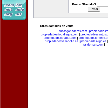
Precio Ofrecido $
Otros dominios en venta:
fincasganaderas.com
|
propiedadesr
propiedadesriogallegos.com
|
propiedadessanjust
propiedadestartagal.com
|
propiedadestenerife.e
propiedadesvalladolid.es
|
propiedadesvigo.es
testdomain.com
|